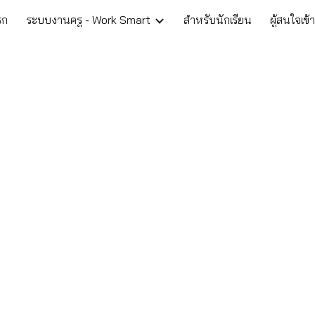
รก
ระบบงานครู - Work Smart
สำหรับนักเรียน
ผู้สนใจเข้
ip to main content
Skip to navigat