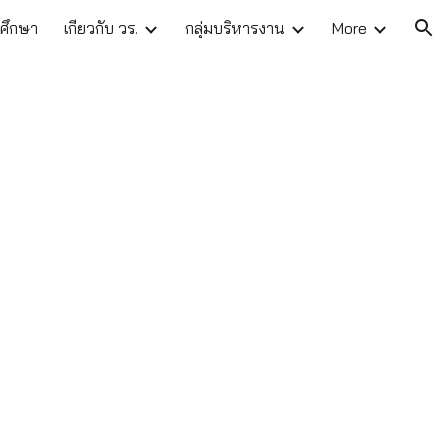
าศึกษา
เกี่ยวกับ วร.
กลุ่มบริหารงาน
More
ion